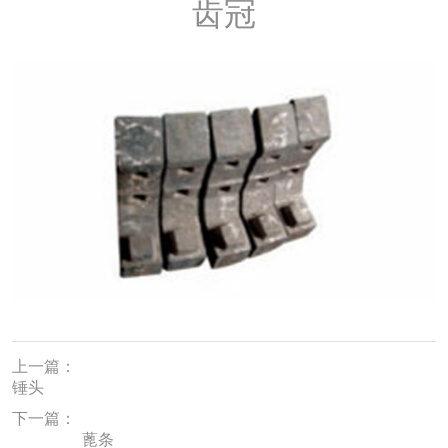
齿冠
上一篇：
锤头
下一篇：
蓖条