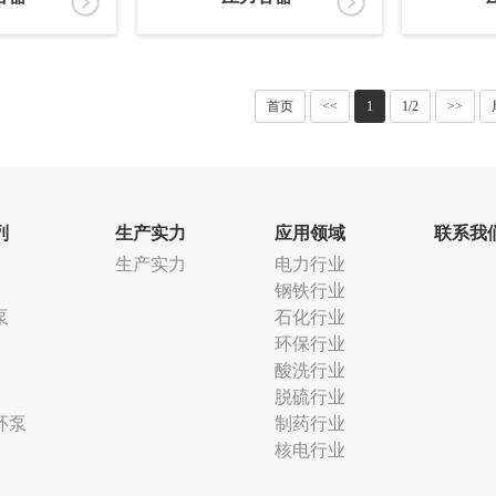
首页
<<
1
1/2
>>
列
生产实力
应用领域
联系我
生产实力
电力行业
钢铁行业
泵
石化行业
环保行业
酸洗行业
脱硫行业
环泵
制药行业
核电行业