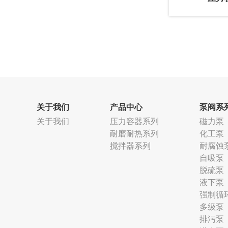
关于我们
产品中心
泵阀系
关于我们
压力容器系列
磁力泵
耐磨耐热系列
化工泵
搅拌器系列
耐腐蚀
自吸泵
脱硫泵
液下泵
强制循
多级泵
排污泵