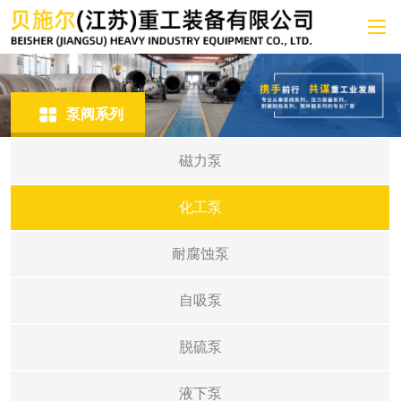
泵阀系列
磁力泵
化工泵
耐腐蚀泵
自吸泵
脱硫泵
液下泵