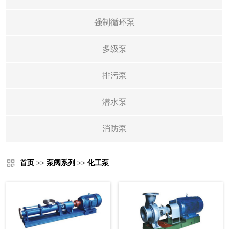
强制循环泵
多级泵
排污泵
潜水泵
消防泵
首页
>>
泵阀系列
>>
化工泵